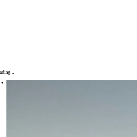
ading...