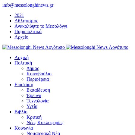
Μετάβαση
info@messolonghinews.gr
στο
2021
περιεχόμενο
Αθλητισμός
Ανακαλύψτε το Μεσολόγγι
Παραπολιτικά
Αρχείο
Αρχική
Πολιτική
Δήμος
Κοινοβούλιο
Περιφέρεια
Επιστήμη
Εκπαίδευση
Έρευνα
Τεχνολογία
Υγεία
Βιβλίο
Κριτική
Νέες Κυκλοφορίες
Κοινωνία
Νομαρχιακά Νέα