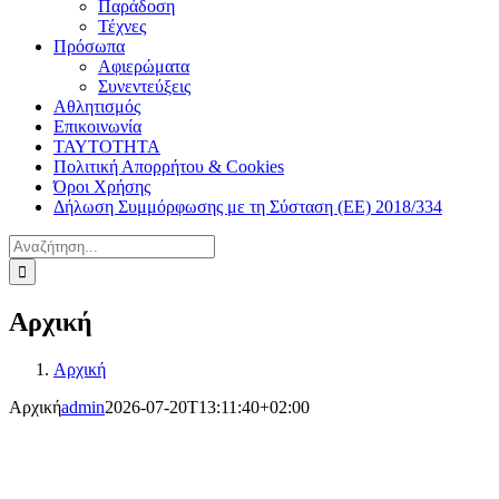
Παράδοση
Τέχνες
Πρόσωπα
Αφιερώματα
Συνεντεύξεις
Αθλητισμός
Επικοινωνία
ΤΑΥΤΟΤΗΤΑ
Πολιτική Απορρήτου & Cookies
Όροι Χρήσης
Δήλωση Συμμόρφωσης με τη Σύσταση (ΕΕ) 2018/334
Αναζήτηση
για:
Αρχική
Αρχική
Αρχική
admin
2026-07-20T13:11:40+02:00